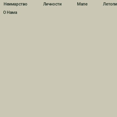
Неимарство
Личности
Мапе
Летопи
О Нама