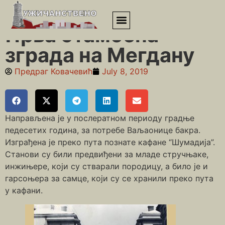
Почетна
»
Мегдан
»
Прва стамбена зграда на Мегдану
Прва стамбена
зграда на Мегдану
Предраг Ковачевић
July 8, 2019
Напрaвљена је у послератном периоду градње
педесетих година, за потребе Ваљаонице бакра.
Изграђена је преко пута познате кафане “Шумадија”.
Станови су били предвиђени за младе стручњаке,
инжињере, који су стварали породицу, а било је и
гарсоњера за самце, који су се хранили преко пута
у кафани.