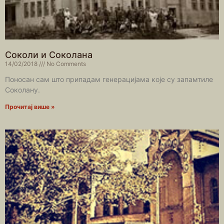
Соколи и Соколана
14/02/2018
No Comments
Поносан сам што припадам генерацијама које су запамтиле
Соколану.
Прочитај више »