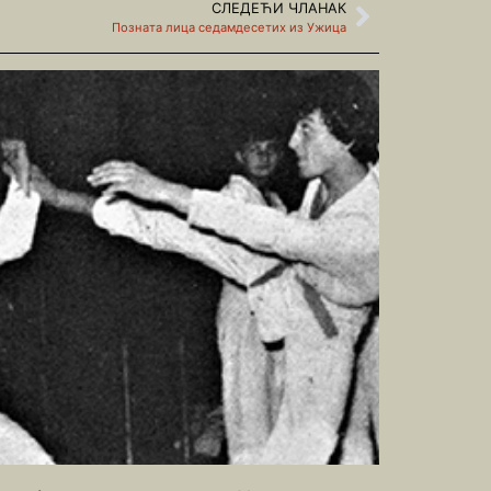
СЛЕДЕЋИ ЧЛАНАК
Позната лица седамдесетих из Ужица