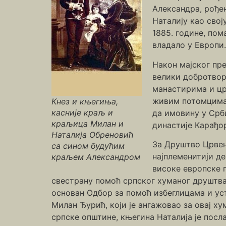
Александра, рође
Наталију као свој
1885. године, пом
владало у Европи.
Након мајског пре
велики добротвор
манастирима и цр
живим потомцима 
Кнез и књегиња,
касније краљ и
да имовину у Срб
краљица Милан и
династије Карађор
Наталија Обреновић
За Друштво Црвено
са сином будућим
најплеменитији де
краљем Александром
високе европске 
свестрану помоћ српског хуманог друштва 
основан Одбор за помоћ избеглицама и ус
Милан Ђурић, који је ангажовао за овај х
српске општине, књегина Наталија је посл