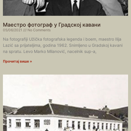
Маестро фотограф у Градској кавани
05/06/2021
No Comments
Na fotografiji Užička fotografska legenda i boem, maestro Ilija
Lazić sa prijateljima, godina 1962. Snimljeno u Gradskoj kavani
na spratu. Levo Marko Milanović, nacelnik sup-a,
Прочитај више »