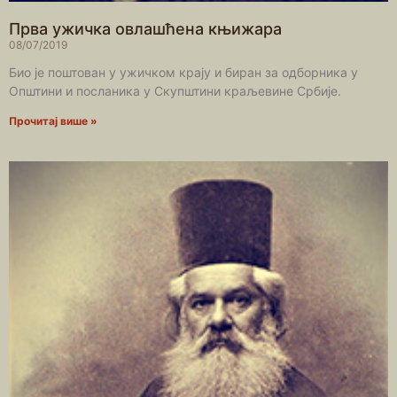
Прва ужичка овлашћена књижара
08/07/2019
Био је поштован у ужичком крају и биран за одборника у
Општини и посланика у Скупштини краљевине Србије.
Прочитај више »