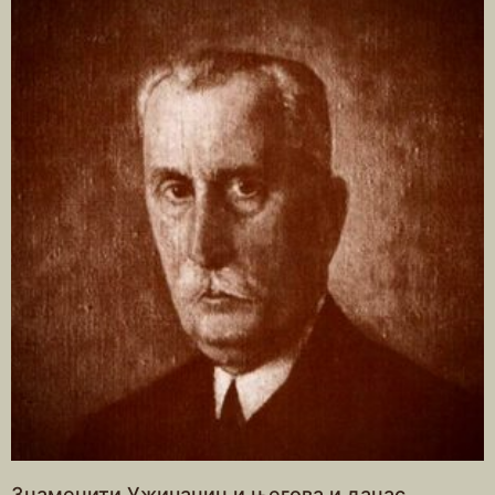
Знаменити Ужичанин и његова и данас