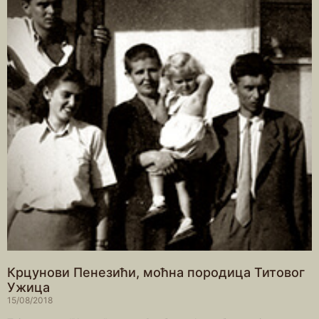
Крцунови Пенезићи, моћна породица Титовог
Ужица
15/08/2018