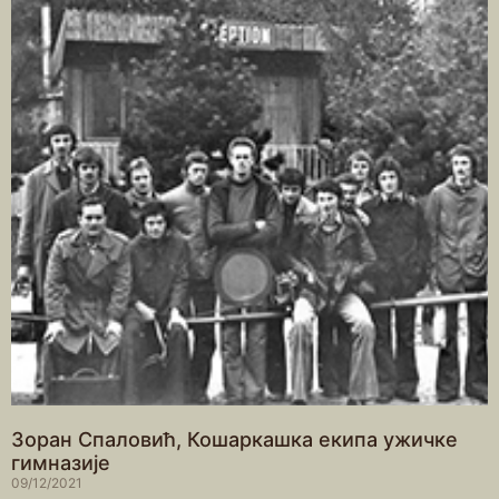
Зоран Спаловић, Кошаркашка екипа ужичке
гимназије
09/12/2021