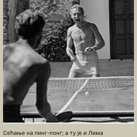
Сећање на пинг-понг; а ту је и Лима