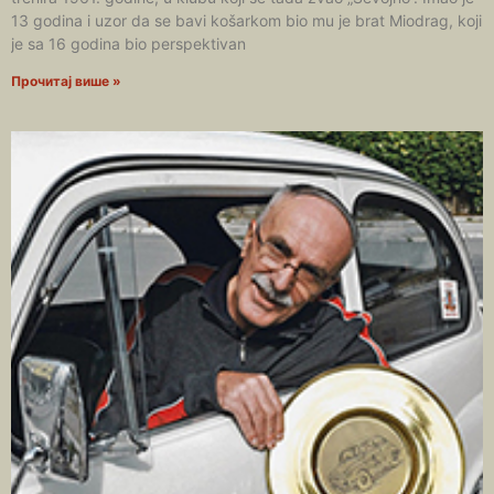
13 godina i uzor da se bavi košarkom bio mu je brat Miodrag, koji
je sa 16 godina bio perspektivan
Прочитај више »