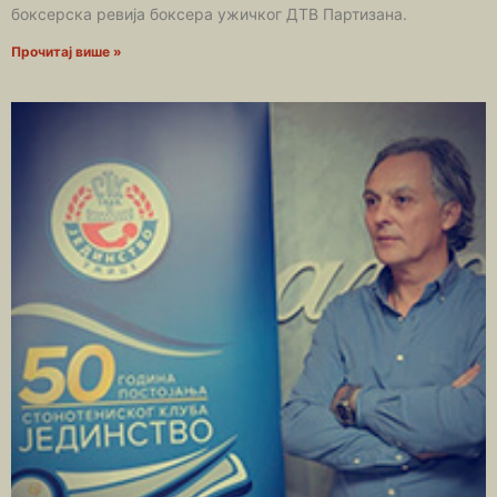
боксерска ревија боксера ужичког ДТВ Партизана.
Прочитај више »