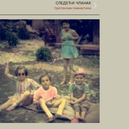
СЛЕДЕЋИ ЧЛАНАК
Сретенова гимнастика