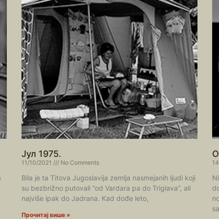
Јул 1975.
О
11/10/2021
No Comments
14
a
Bila je ta Titova Jugoslavija zemlja nasmejanih ljudi koji
Ni
su bezbrižno putovali “od Vardara pa do Triglava”, ali
do
najviše ipak do Jadrana. Kad dođe leto,
no
s
Прочитај више »