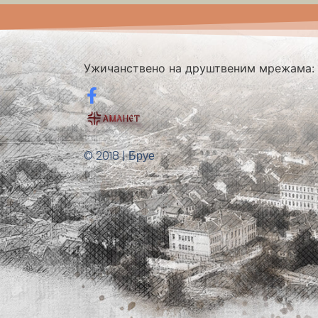
Ужичанствено на друштвеним мрежама:
© 2018 | Бруе