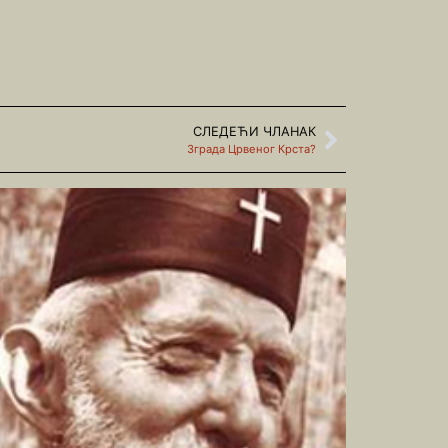
СЛЕДЕЋИ ЧЛАНАК
Зграда Црвеног Крста?