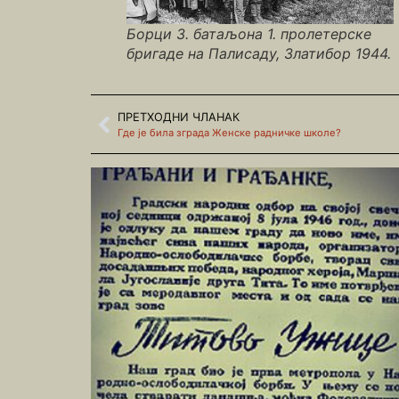
Борци 3. батаљона 1. пролетерске
бригаде на Палисаду, Златибор 1944.
ПРЕТХОДНИ ЧЛАНАК
Где је била зграда Женске радничке школе?