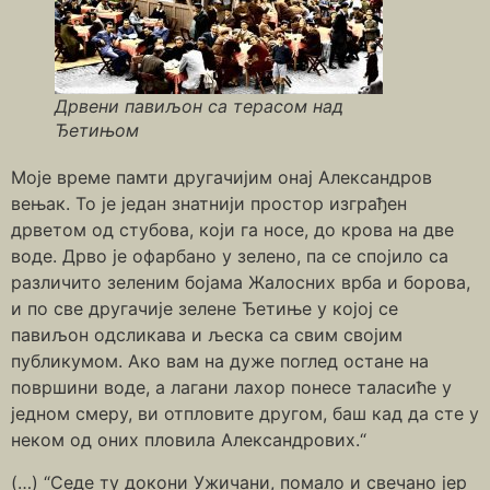
Дрвени павиљон са терасом над
Ђетињом
Моје време памти другачијим онај Александров
вењак. То је један знатнији простор изграђен
дрветом од стубова, који га носе, до крова на две
воде. Дрво је офарбано у зелено, па се спојило са
различито зеленим бојама Жалосних врба и борова,
и по све другачије зелене Ђетиње у којој се
павиљон одсликава и љеска са свим својим
публикумом. Ако вам на дуже поглед остане на
површини воде, а лагани лахор понесе таласиће у
једном смеру, ви отпловите другом, баш кад да сте у
неком од оних пловила Александрових.“
(…) “Седе ту докони Ужичани, помало и свечано јер