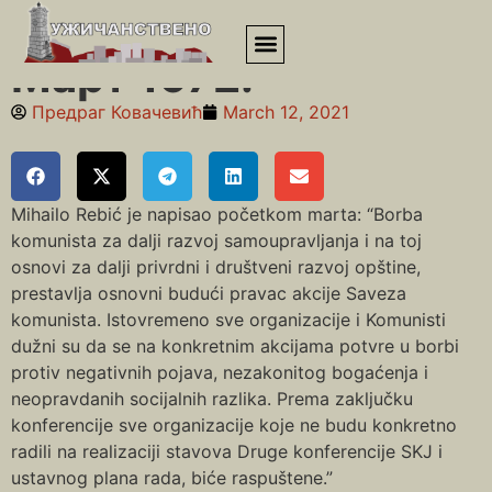
Почетна
»
Седамдесете
»
Март 1972.
Март 1972.
Предраг Ковачевић
March 12, 2021
Mihailo Rebić je napisao početkom marta: “Borba
komunista za dalji razvoj samoupravljanja i na toj
osnovi za dalji privrdni i društveni razvoj opštine,
prestavlja osnovni budući pravac akcije Saveza
komunista. Istovremeno sve organizacije i Komunisti
dužni su da se na konkretnim akcijama potvre u borbi
protiv negativnih pojava, nezakonitog bogaćenja i
neopravdanih socijalnih razlika. Prema zaključku
konferencije sve organizacije koje ne budu konkretno
radili na realizaciji stavova Druge konferencije SKJ i
ustavnog plana rada, biće raspuštene.”