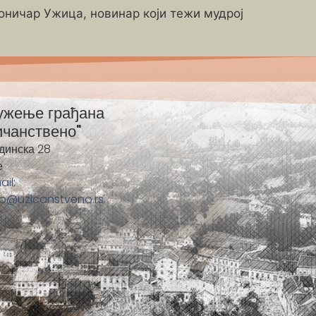
роничар Ужица, новинар који тежи мудрој
ужење грађана
ичанствено"
динска 28
е
ail:
fo@uzicanstveno.rs